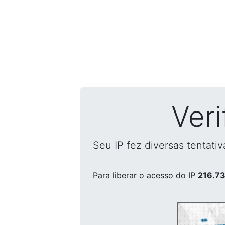
Ver
Seu IP fez diversas tentati
Para liberar o acesso
do IP
216.73