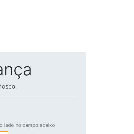
ança
nosco.
ao lado no campo abaixo