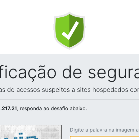
ificação de segur
vas de acessos suspeitos a sites hospedados co
.217.21
, responda ao desafio abaixo.
Digite a palavra na imagem 