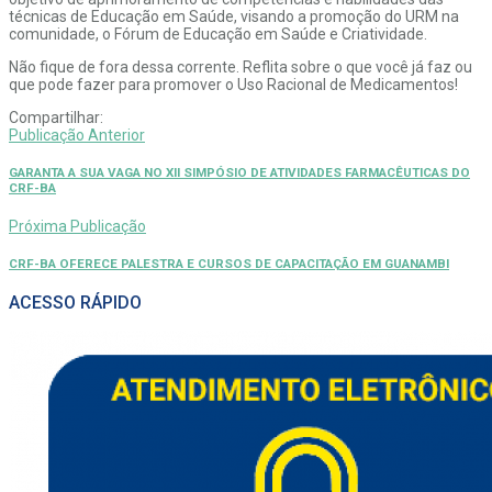
técnicas de Educação em Saúde, visando a promoção do URM na
comunidade, o Fórum de Educação em Saúde e Criatividade.
Não fique de fora dessa corrente. Reflita sobre o que você já faz ou
que pode fazer para promover o Uso Racional de Medicamentos!
Compartilhar:
Publicação Anterior
GARANTA A SUA VAGA NO XII SIMPÓSIO DE ATIVIDADES FARMACÊUTICAS DO
CRF-BA
Próxima Publicação
CRF-BA OFERECE PALESTRA E CURSOS DE CAPACITAÇÃO EM GUANAMBI
ACESSO RÁPIDO