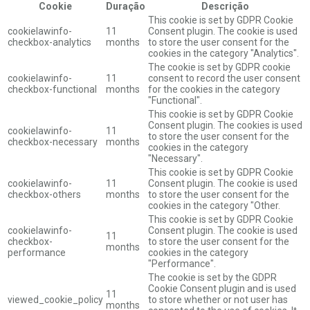
Cookie
Duração
Descrição
This cookie is set by GDPR Cookie
cookielawinfo-
11
Consent plugin. The cookie is used
checkbox-analytics
months
to store the user consent for the
cookies in the category "Analytics".
The cookie is set by GDPR cookie
cookielawinfo-
11
consent to record the user consent
checkbox-functional
months
for the cookies in the category
"Functional".
This cookie is set by GDPR Cookie
Consent plugin. The cookies is used
cookielawinfo-
11
to store the user consent for the
checkbox-necessary
months
cookies in the category
"Necessary".
This cookie is set by GDPR Cookie
cookielawinfo-
11
Consent plugin. The cookie is used
checkbox-others
months
to store the user consent for the
cookies in the category "Other.
This cookie is set by GDPR Cookie
cookielawinfo-
Consent plugin. The cookie is used
11
checkbox-
to store the user consent for the
months
performance
cookies in the category
"Performance".
The cookie is set by the GDPR
Cookie Consent plugin and is used
11
viewed_cookie_policy
to store whether or not user has
months