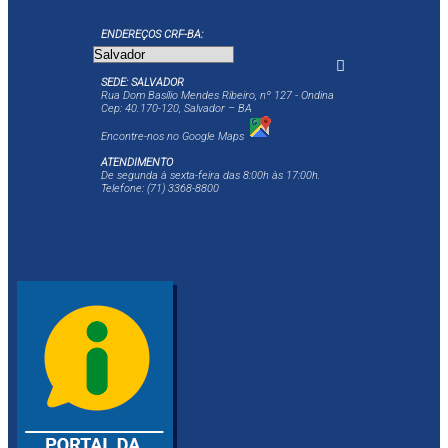
ENDEREÇOS CRF-BA:
SEDE: SALVADOR
Rua Dom Basílio Mendes Ribeiro, nº 127 - Ondina
Cep: 40.170-120, Salvador – BA
Encontre-nos no Google Maps
ATENDIMENTO
De segunda à sexta-feira das 8:00h às 17:00h.
Telefone: (71) 3368-8800