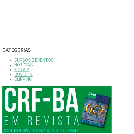
CATEGORIAS
CURSOS E EVENTOS
NOTÍCIAS
EDITAIS
COVID-19
CLIPPING