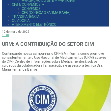
AVALIAÇÃO DO SITE – PARTICIPE!
CFB & CONVÊNIOS ▼
CONVÊNIOS
CFB (CONEXÃO FARMA BAHIA)
TRANSPARÊNCIA
OUVIDORIA
ATENDIMENTO ELETRÔNICO
12 de maio de 2022
1540
URM: A CONTRIBUIÇÃO DO SETOR CIM
Continuando nossa campanha, o CRF-BA informa como promove
consistentemente o Uso Racional de Medicamentos (URM) através
do CIM (Centro de Informações sobre Medicamentos), sob os
cuidados da colaboradora farmacêutica e assessora técnica Dra.
Maria Fernanda Barros.