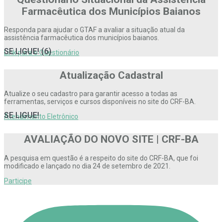
Farmacêutica dos Municípios Baianos
Responda para ajudar o GTAF a avaliar a situação atual da
assistência farmacêutica dos municípios baianos.
SE LIGUE! (6)
Link para o Questionário
Atualização Cadastral
Atualize o seu cadastro para garantir acesso a todas as
ferramentas, serviços e cursos disponíveis no site do CRF-BA.
SE LIGUE!
Atendimento Eletrônico
AVALIAÇÃO DO NOVO SITE | CRF-BA
A pesquisa em questão é a respeito do site do CRF-BA, que foi
modificado e lançado no dia 24 de setembro de 2021.
Participe