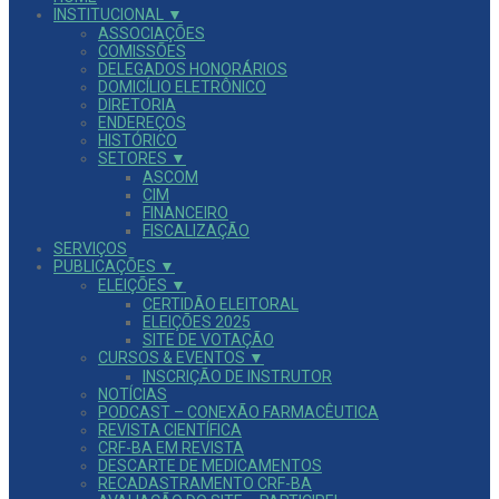
INSTITUCIONAL ▼
ASSOCIAÇÕES
COMISSÕES
DELEGADOS HONORÁRIOS
DOMICÍLIO ELETRÔNICO
DIRETORIA
ENDEREÇOS
HISTÓRICO
SETORES ▼
ASCOM
CIM
FINANCEIRO
FISCALIZAÇÃO
SERVIÇOS
PUBLICAÇÕES ▼
ELEIÇÕES ▼
CERTIDÃO ELEITORAL
ELEIÇÕES 2025
SITE DE VOTAÇÃO
CURSOS & EVENTOS ▼
INSCRIÇÃO DE INSTRUTOR
NOTÍCIAS
PODCAST – CONEXÃO FARMACÊUTICA
REVISTA CIENTÍFICA
CRF-BA EM REVISTA
DESCARTE DE MEDICAMENTOS
RECADASTRAMENTO CRF-BA