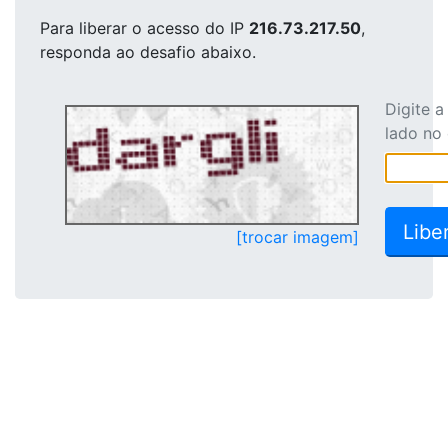
Para liberar o acesso
do IP
216.73.217.50
,
responda ao desafio abaixo.
Digite 
lado no
[trocar imagem]