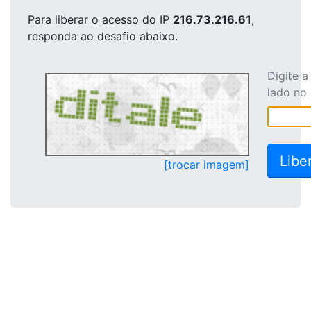
Para liberar o acesso
do IP
216.73.216.61
,
responda ao desafio abaixo.
Digite 
lado no
[trocar imagem]