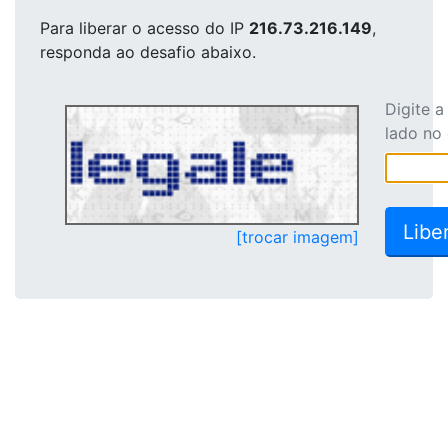
Para liberar o acesso
do IP
216.73.216.149
,
responda ao desafio abaixo.
Digite 
lado no
[trocar imagem]