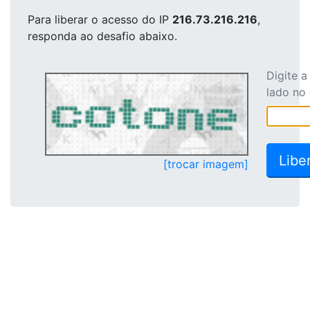
Para liberar o acesso
do IP
216.73.216.216
,
responda ao desafio abaixo.
Digite 
lado no
[trocar imagem]