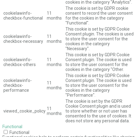
cookies in the category "Analytics".
The cookie is set by GDPR cookie
cookielawinfo-
11
consent to record the user consent
checkbox-functional
months
for the cookies in the category
"Functional".
This cookie is set by GDPR Cookie
Consent plugin. The cookies is used
cookielawinfo-
11
to store the user consent for the
checkbox-necessary
months
cookies in the category
"Necessary".
This cookie is set by GDPR Cookie
cookielawinfo-
11
Consent plugin. The cookie is used
checkbox-others
months
to store the user consent for the
cookies in the category "Other.
This cookie is set by GDPR Cookie
cookielawinfo-
Consent plugin. The cookie is used
11
checkbox-
to store the user consent for the
months
performance
cookies in the category
"Performance".
The cookie is set by the GDPR
Cookie Consent plugin and is used
11
viewed_cookie_policy
to store whether or not user has
months
consented to the use of cookies. It
does not store any personal data.
Functional
Functional