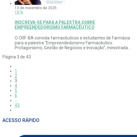
13 de novembro de 2025
1576
INSCREVA-SE PARA A PALESTRA SOBRE
EMPREENDEDORISMO FARMACÊUTICO
O CRF-BA convida farmacêuticos e estudantes de Farmácia
para a palestra “Empreendedorismo Farmacêutico:
Protagonismo, Gestão de Negócios e Inovação”, ministrada...
Página 3 de 43
1
2
3
4
5
6
…
43
ACESSO RÁPIDO