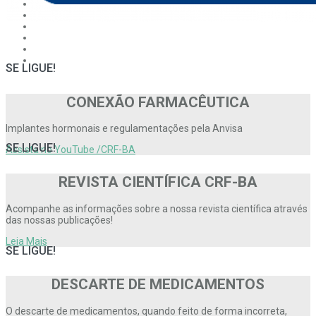
SE LIGUE!
CONEXÃO FARMACÊUTICA
Implantes hormonais e regulamentações pela Anvisa
SE LIGUE!
Assista no YouTube /CRF-BA
REVISTA CIENTÍFICA CRF-BA
Acompanhe as informações sobre a nossa revista científica através
das nossas publicações!
Leia Mais
SE LIGUE!
DESCARTE DE MEDICAMENTOS
O descarte de medicamentos, quando feito de forma incorreta,