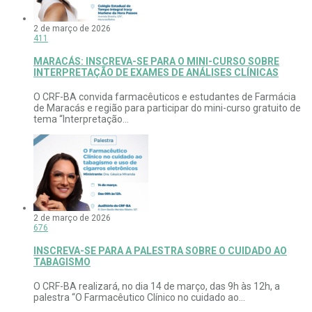
2 de março de 2026
411
MARACÁS: INSCREVA-SE PARA O MINI-CURSO SOBRE
INTERPRETAÇÃO DE EXAMES DE ANÁLISES CLÍNICAS
O CRF-BA convida farmacêuticos e estudantes de Farmácia
de Maracás e região para participar do mini-curso gratuito de
tema “Interpretação...
2 de março de 2026
676
INSCREVA-SE PARA A PALESTRA SOBRE O CUIDADO AO
TABAGISMO
O CRF-BA realizará, no dia 14 de março, das 9h às 12h, a
palestra “O Farmacêutico Clínico no cuidado ao...