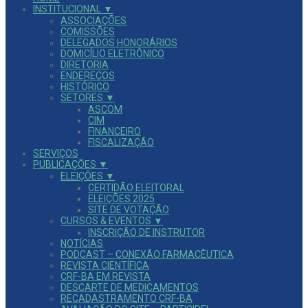
INSTITUCIONAL ▼
ASSOCIAÇÕES
COMISSÕES
DELEGADOS HONORÁRIOS
DOMICÍLIO ELETRÔNICO
DIRETORIA
ENDEREÇOS
HISTÓRICO
SETORES ▼
ASCOM
CIM
FINANCEIRO
FISCALIZAÇÃO
SERVIÇOS
PUBLICAÇÕES ▼
ELEIÇÕES ▼
CERTIDÃO ELEITORAL
ELEIÇÕES 2025
SITE DE VOTAÇÃO
CURSOS & EVENTOS ▼
INSCRIÇÃO DE INSTRUTOR
NOTÍCIAS
PODCAST – CONEXÃO FARMACÊUTICA
REVISTA CIENTÍFICA
CRF-BA EM REVISTA
DESCARTE DE MEDICAMENTOS
RECADASTRAMENTO CRF-BA