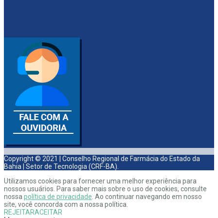
Copyright © 2021 | Conselho Regional de Farmácia do Estado da
Bahia | Setor de Tecnologia (CRF-BA).
Utilizamos cookies para fornecer uma melhor experiência para
nossos usuários. Para saber mais sobre o uso de cookies, consulte
nossa
política de privacidade
. Ao continuar navegando em nosso
site, você concorda com a nossa política.
REJEITAR
ACEITAR