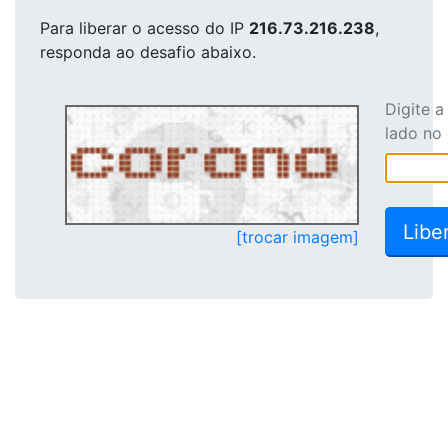
Para liberar o acesso
do IP
216.73.216.238
,
responda ao desafio abaixo.
Digite 
lado no
[trocar imagem]